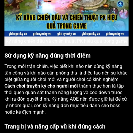
Kỹ năng chiến đấu và chiến thuật PK hiệu quả trong game
Sử dụng kỹ năng đúng thời điểm
Trong mỗi trận chiến, việc biết khi nào nên dùng kỹ năng
tấn công và khi nào cần phòng thủ là điều tạo nên sự khác
biệt giữa người chơi mới và người chơi có kinh nghiệm.
Cách chơi truyền kỳ cho người mới
thành thục hơn là tập
thói quen quan sát thanh năng lượng và cooldown trước
khi ra đòn quyết định. Kỹ năng AOE nên được giữ lại để xử
lý nhóm quái, còn kỹ năng đơn mục tiêu dành cho boss
hoặc kẻ địch mạnh.
Trang bị và nâng cấp vũ khí đúng cách