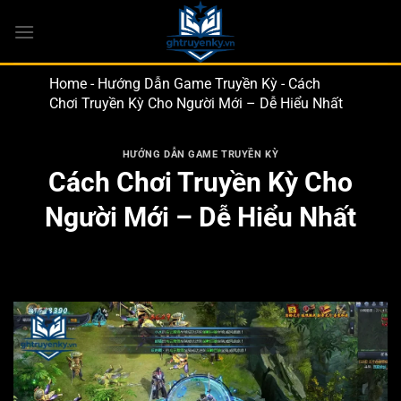
Bỏ
qua
nội
dung
Home
-
Hướng Dẫn Game Truyền Kỳ
-
Cách
Chơi Truyền Kỳ Cho Người Mới – Dễ Hiểu Nhất
HƯỚNG DẪN GAME TRUYỀN KỲ
Cách Chơi Truyền Kỳ Cho
Người Mới – Dễ Hiểu Nhất