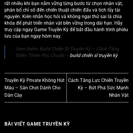
rất nhiều khi bạn nắm vững từng bước từ chọn nhân vật,
phân bổ chỉ số đến chiến thuật chiến đấu và tích lũy tài
nguyên. Kiên nhẫn học hỏi và không ngại thử sai là chìa
khóa để phát triển nhân vật bền vững trong dài hạn. Hãy
truy cập ngay
Game Truyền Kỳ
để bắt đầu hành trình phiêu
lưu của bạn ngay hôm nay.
Xem thêm: Build Chiến Sĩ Truyền Kỳ – Cách Tăng
Điểm Thiên Phú Chuẩn –
build chiến sĩ truyền kỳ
Truyền Kỳ Private Không Hút
Cách Tăng Lực Chiến Truyền
Máu – Sân Chơi Dành Cho
Kỳ – Bứt Phá Sức Mạnh
Dân Cày
Nhân Vật
BÀI VIẾT GAME TRUYỀN KỲ