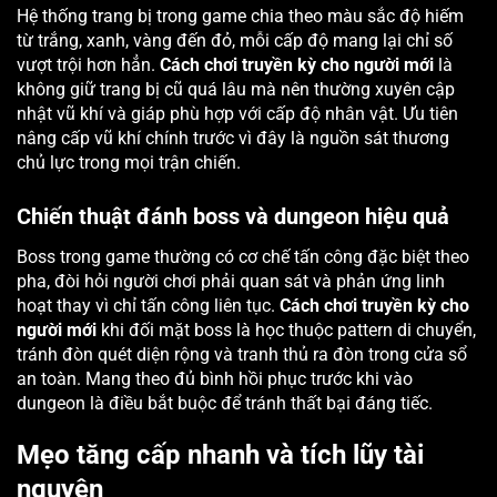
Hệ thống trang bị trong game chia theo màu sắc độ hiếm
từ trắng, xanh, vàng đến đỏ, mỗi cấp độ mang lại chỉ số
vượt trội hơn hẳn.
Cách chơi truyền kỳ cho người mới
là
không giữ trang bị cũ quá lâu mà nên thường xuyên cập
nhật vũ khí và giáp phù hợp với cấp độ nhân vật. Ưu tiên
nâng cấp vũ khí chính trước vì đây là nguồn sát thương
chủ lực trong mọi trận chiến.
Chiến thuật đánh boss và dungeon hiệu quả
Boss trong game thường có cơ chế tấn công đặc biệt theo
pha, đòi hỏi người chơi phải quan sát và phản ứng linh
hoạt thay vì chỉ tấn công liên tục.
Cách chơi truyền kỳ cho
người mới
khi đối mặt boss là học thuộc pattern di chuyển,
tránh đòn quét diện rộng và tranh thủ ra đòn trong cửa sổ
an toàn. Mang theo đủ bình hồi phục trước khi vào
dungeon là điều bắt buộc để tránh thất bại đáng tiếc.
Mẹo tăng cấp nhanh và tích lũy tài
nguyên