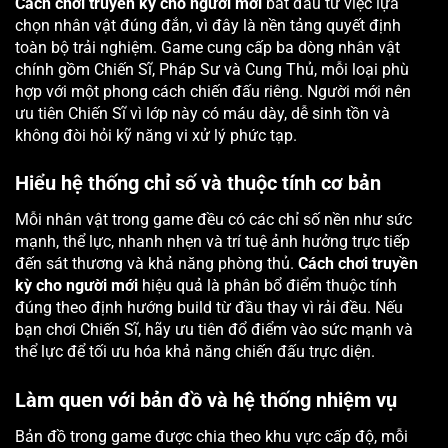
Cách chơi truyền kỳ cho người mới
bắt đầu từ việc lựa
chọn nhân vật đúng đắn, vì đây là nền tảng quyết định
toàn bộ trải nghiệm. Game cung cấp ba dòng nhân vật
chính gồm Chiến Sĩ, Pháp Sư và Cung Thủ, mỗi loại phù
hợp với một phong cách chiến đấu riêng. Người mới nên
ưu tiên Chiến Sĩ vì lớp này có máu dày, dễ sinh tồn và
không đòi hỏi kỹ năng vi xử lý phức tạp.
Hiểu hệ thống chỉ số và thuộc tính cơ bản
Mỗi nhân vật trong game đều có các chỉ số nền như sức
mạnh, thể lực, nhanh nhẹn và trí tuệ ảnh hưởng trực tiếp
đến sát thương và khả năng phòng thủ.
Cách chơi truyền
kỳ cho người mới
hiệu quả là phân bổ điểm thuộc tính
đúng theo định hướng build từ đầu thay vì rải đều. Nếu
bạn chơi Chiến Sĩ, hãy ưu tiên đổ điểm vào sức mạnh và
thể lực để tối ưu hóa khả năng chiến đấu trực diện.
Làm quen với bản đồ và hệ thống nhiệm vụ
Bản đồ trong game được chia theo khu vực cấp độ, mỗi