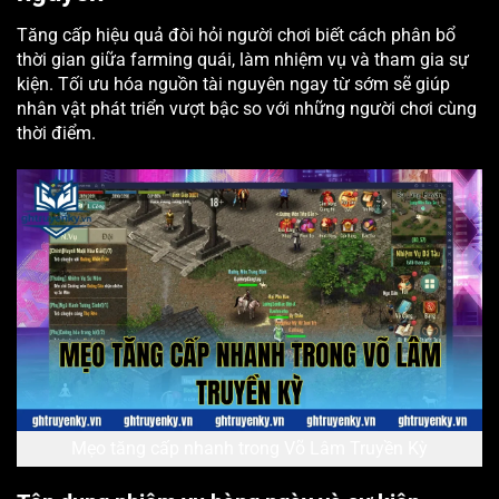
Tăng cấp hiệu quả đòi hỏi người chơi biết cách phân bổ
thời gian giữa farming quái, làm nhiệm vụ và tham gia sự
kiện. Tối ưu hóa nguồn tài nguyên ngay từ sớm sẽ giúp
nhân vật phát triển vượt bậc so với những người chơi cùng
thời điểm.
Mẹo tăng cấp nhanh trong Võ Lâm Truyền Kỳ