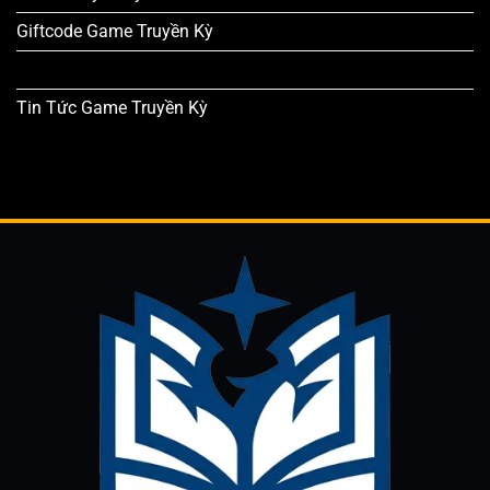
Chơi
Giftcode Game Truyền Kỳ
Nhất
Hướng Dẫn Game Truyền Kỳ
Tin Tức Game Truyền Kỳ