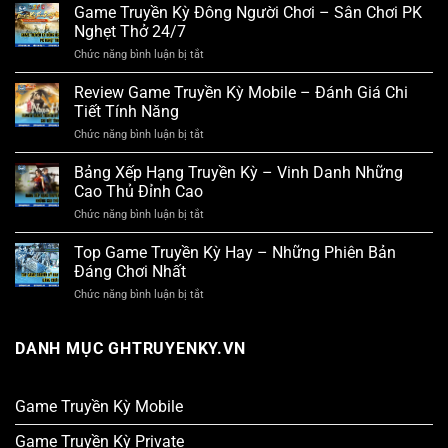
Truyền
Game Truyền Kỳ Đông Người Chơi – Sân Chơi PK
Kỳ
Nghẹt Thở 24/7
Đáng
Chơi
Chức năng bình luận bị tắt
ở
2026
Game
–
Truyền
Review Game Truyền Kỳ Mobile – Đánh Giá Chi
Siêu
Kỳ
Tiết Tính Năng
Phẩm
Đông
Kiếm
Người
Chức năng bình luận bị tắt
ở
Hiệp
Chơi
Review
Năm
–
Game
Bảng Xếp Hạng Truyền Kỳ – Vinh Danh Những
Nay
Sân
Truyền
Cao Thủ Đỉnh Cao
Chơi
Kỳ
PK
Mobile
Chức năng bình luận bị tắt
ở
Nghẹt
–
Bảng
Thở
Đánh
Xếp
Top Game Truyền Kỳ Hay – Những Phiên Bản
24/7
Giá
Hạng
Đáng Chơi Nhất
Chi
Truyền
Tiết
Kỳ
Chức năng bình luận bị tắt
ở
Tính
–
Top
Năng
Vinh
Game
Danh
Truyền
DANH MỤC GHTRUYENKY.VN
Những
Kỳ
Cao
Hay
Thủ
–
Đỉnh
Những
Game Truyền Kỳ Mobile
Cao
Phiên
Bản
Game Truyền Kỳ Private
Đáng