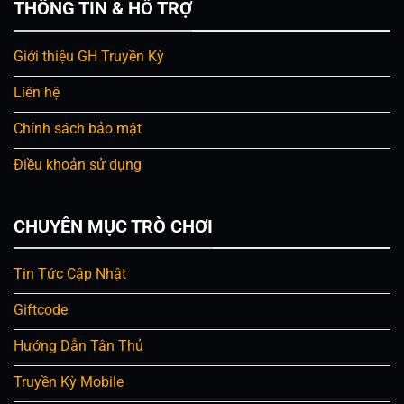
THÔNG TIN & HỖ TRỢ
Giới thiệu GH Truyền Kỳ
Liên hệ
Chính sách bảo mật
Điều khoản sử dụng
CHUYÊN MỤC TRÒ CHƠI
Tin Tức Cập Nhật
Giftcode
Hướng Dẫn Tân Thủ
Truyền Kỳ Mobile