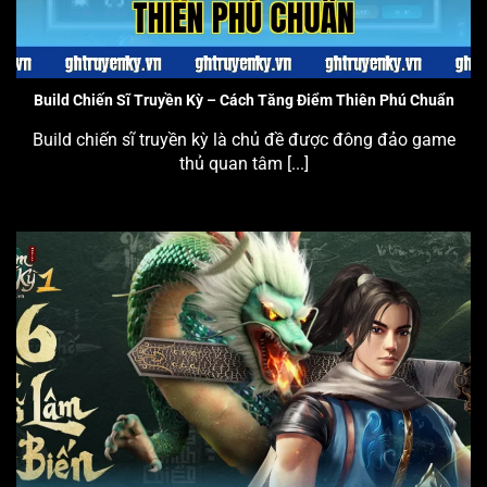
Build Chiến Sĩ Truyền Kỳ – Cách Tăng Điểm Thiên Phú
Chuẩn
Build Chiến Sĩ Truyền Kỳ – Cách Tăng Điểm Thiên Phú Chuẩn
Build chiến sĩ truyền kỳ là chủ đề được đông đảo game
thủ quan tâm [...]