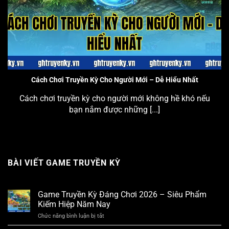
Cách Chơi Truyền Kỳ Cho Người Mới – Dễ Hiểu Nhất
Cách Chơi Truyền Kỳ Cho Người Mới – Dễ Hiểu Nhất
Cách chơi truyền kỳ cho người mới không hề khó nếu
bạn nắm được những [...]
BÀI VIẾT GAME TRUYỀN KỲ
Game Truyền Kỳ Đáng Chơi 2026 – Siêu Phẩm
Kiếm Hiệp Năm Nay
Chức năng bình luận bị tắt
ở
Game