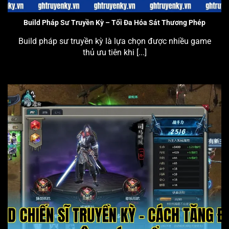
Build Pháp Sư Truyền Kỳ – Tối Đa Hóa Sát Thương Phép
Build pháp sư truyền kỳ là lựa chọn được nhiều game
thủ ưu tiên khi [...]