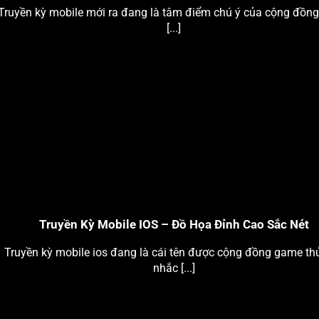
Truyền kỳ mobile mới ra đang là tâm điểm chú ý của cộng đồn
[...]
Truyền Kỳ Mobile IOS – Đồ Họa Đỉnh Cao Sắc Nét
Truyền kỳ mobile ios đang là cái tên được cộng đồng game thủ
nhắc [...]