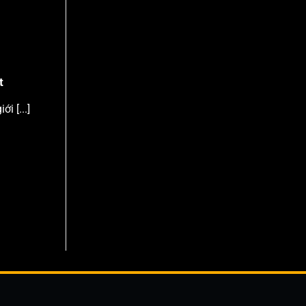
t
i [...]