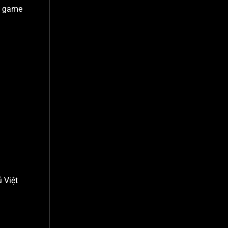
g game
 Việt