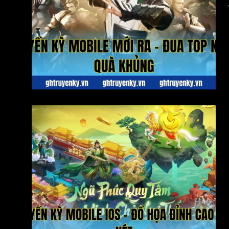
Truyền Kỳ Mobile Mới Ra – Đua Top Nhận Quà
Khủng