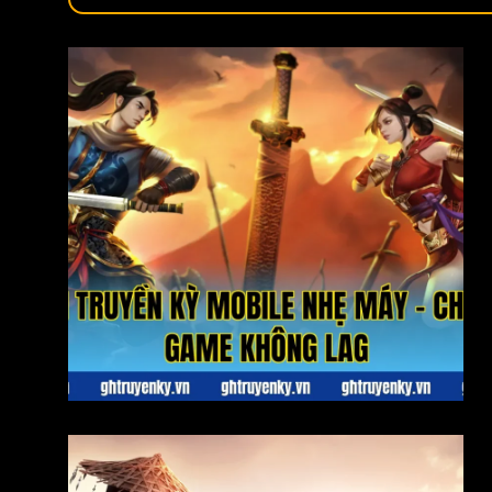
Tải Truyền Kỳ Mobile Nhẹ Máy – Chiến Game
Không Lag