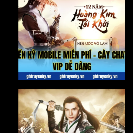
Truyền Kỳ Mobile Miễn Phí – Cày Chay Lên VIP Dễ
Dàng