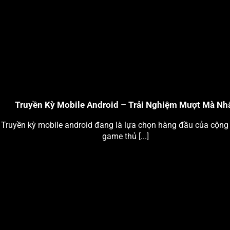
Truyền Kỳ Mobile Android – Trải Nghiệm Mượt Mà Nh
Truyền kỳ mobile android đang là lựa chọn hàng đầu của cộn
game thủ [...]