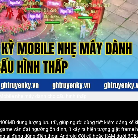
Mobile nhẹ máy dành cho cấu hình thấp
00MB dung lượng lưu trữ, giúp người dùng tiết kiệm đáng kể 
g game vẫn đạt ngưỡng ổn định, ít xảy ra hiện tượng giật frame 
hững ai đang dùng điện thoại Android đời cũ hoặc RAM dưới 3GB.