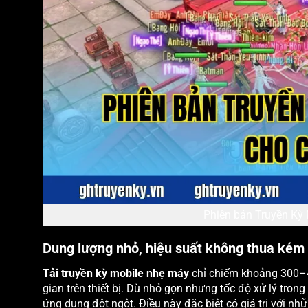
Phiên bản Truyền Kỳ 
Dung lượng nhỏ, hiệu suất không thua kém
Tải truyền kỳ mobile nhẹ máy
chỉ chiếm khoảng 300–4
gian trên thiết bị. Dù nhỏ gọn nhưng tốc độ xử lý tron
ứng dụng đột ngột. Điều này đặc biệt có giá trị với n