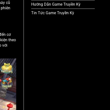
máy cũ
Hướng Dẫn Game Truyền Kỳ
 phiên
Tin Tức Game Truyền Kỳ
 đến cơ
 kiện theo
o với