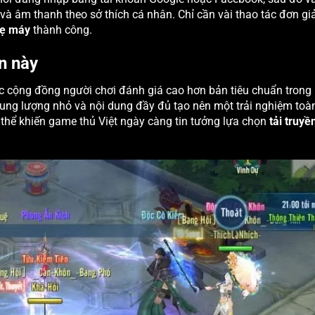
và âm thanh theo sở thích cá nhân. Chỉ cần vài thao tác đơn gi
hẹ máy
thành công.
n này
 cộng đồng người chơi đánh giá cao hơn bản tiêu chuẩn trong
 dung lượng nhỏ và nội dung đầy đủ tạo nên một trải nghiệm toà
 thể khiến game thủ Việt ngày càng tin tưởng lựa chọn
tải truyề