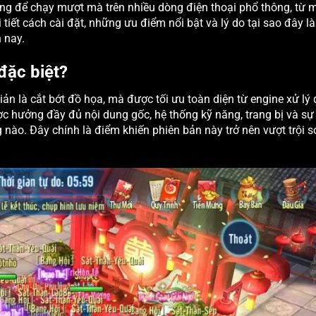
riêng để chạy mượt mà trên nhiều dòng điện thoại phổ thông, từ 
tiết cách cài đặt, những ưu điểm nổi bật và lý do tại sao đây là
 nay.
đặc biệt?
n là cắt bớt đồ họa, mà được tối ưu toàn diện từ engine xử lý
ợc hưởng đầy đủ nội dung gốc, hệ thống kỹ năng, trang bị và sự
nào. Đây chính là điểm khiến phiên bản này trở nên vượt trội s