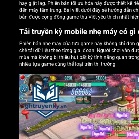
hay giật lag. Phiên bản tối ưu hóa này được thiết kế 
đến máy tầm trung. Bài viết dưới đây sẽ hướng dẫn chi 
bản được cộng đồng game thủ Việt yêu thích nhất hiện
Tải truyền kỳ mobile nhẹ máy có gì 
Phiên bản nhẹ máy của tựa game này không chỉ đơn giả
chế tải dữ liệu theo từng giai đoạn. Người chơi vẫn đư
mùa mà không bị thiếu hụt bất kỳ tính năng quan trọng 
nhiều tựa game cùng thể loại trên thị trường.