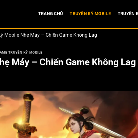
TRANG CHỦ
TRUYỀN KỲ MOBILE
TRUYỀN K
Kỳ Mobile Nhẹ Máy – Chiến Game Không Lag
AME TRUYỀN KỲ MOBILE
Nhẹ Máy – Chiến Game Không Lag