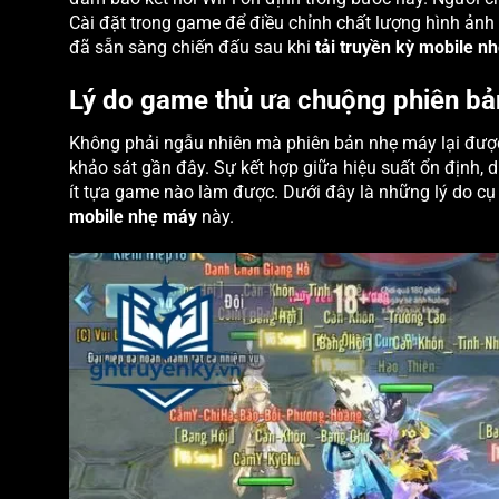
Cài đặt trong game để điều chỉnh chất lượng hình ảnh 
đã sẵn sàng chiến đấu sau khi
tải truyền kỳ mobile n
Lý do game thủ ưa chuộng phiên bả
Không phải ngẫu nhiên mà phiên bản nhẹ máy lại được
khảo sát gần đây. Sự kết hợp giữa hiệu suất ổn định,
ít tựa game nào làm được. Dưới đây là những lý do cụ
mobile nhẹ máy
này.