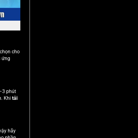
 chọn cho
c ứng
1–3 phút
h. Khi
tải
vậy hãy
ào phần