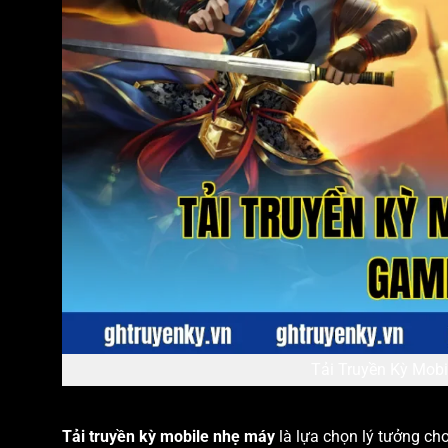
Tải Truyền Kỳ Mob
Tải truyền kỳ mobile nhẹ máy
là lựa chọn lý tưởng c