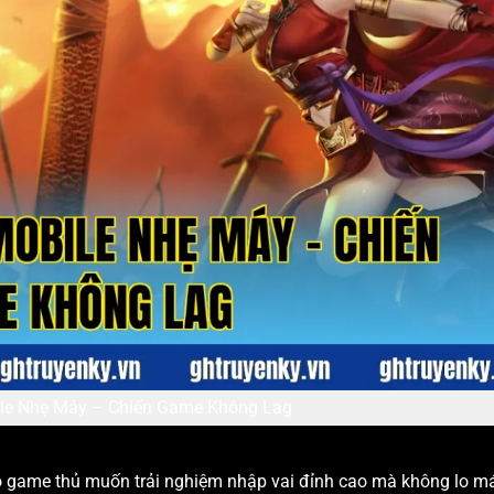
ile Nhẹ Máy – Chiến Game Không Lag
ho game thủ muốn trải nghiệm nhập vai đỉnh cao mà không lo m