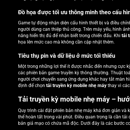
Đồ họa được tối ưu thông minh theo cấu hì
Game tự động nhận diện cấu hình thiết bị và điều chỉ
người dùng can thiệp thủ công. Trên máy yếu, hình ảnh
năng hiển thị đủ để nhận biết trong chiến đấu. Khi
tải
họa lên mức cao mà không cần cập nhật thêm.
Tiêu thụ pin và dữ liệu ở mức tối thiểu
Một trong những lợi thế ít được nhắc đến nhưng cực kỳ
các phiên bản game truyền kỳ thông thường. Thuật to
người chơi chuyển sang ứng dụng khác hay tắt màn hìn
định để chọn
tải truyền kỳ mobile nhẹ máy
thay vì các
Tải truyền kỳ mobile nhẹ máy – hướ
Quy trình cài đặt phiên bản nhẹ máy khá đơn giản và k
thể hoàn tất trong vài phút. Điều quan trọng là cần tả
bản giả mạo có chứa mã độc. Dưới đây là các bước cơ b