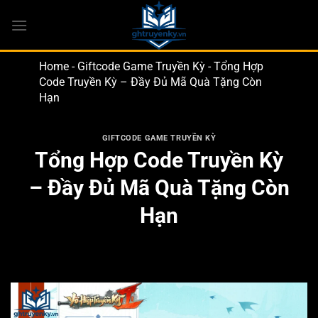
Bỏ
qua
nội
dung
Home
-
Giftcode Game Truyền Kỳ
-
Tổng Hợp
Code Truyền Kỳ – Đầy Đủ Mã Quà Tặng Còn
Hạn
GIFTCODE GAME TRUYỀN KỲ
Tổng Hợp Code Truyền Kỳ
– Đầy Đủ Mã Quà Tặng Còn
Hạn