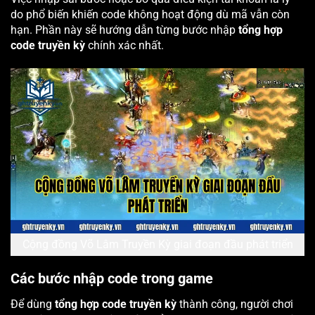
do phổ biến khiến code không hoạt động dù mã vẫn còn
hạn. Phần này sẽ hướng dẫn từng bước nhập
tổng hợp
code truyền kỳ
chính xác nhất.
Cộng đồng Võ Lâm Truyền Kỳ giai đoạn đầu phát triển
Các bước nhập code trong game
Để dùng
tổng hợp code truyền kỳ
thành công, người chơi