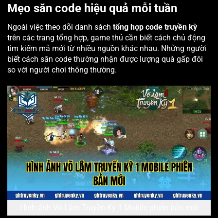
Mẹo săn code hiệu quả mỗi tuần
Ngoài việc theo dõi danh sách
tổng hợp code truyền kỳ
trên các trang tổng hợp, game thủ cần biết cách chủ động
tìm kiếm mã mới từ nhiều nguồn khác nhau. Những người
biết cách săn code thường nhận được lượng quà gấp đôi
so với người chơi thông thường.
Hình ảnh Võ Lâm Truyền Kỳ 1 Mobile phiên bản mới