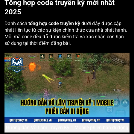
Tổng hợp code truyền kỳ mới nhất
2025
Danh sách
tổng hợp code truyền kỳ
dưới đây được cập
nhật liên tục từ các sự kiện chính thức của nhà phát hành.
Mỗi mã code đều đã được kiểm tra và xác nhận còn hạn
sử dụng tại thời điểm đăng bài.
Hướng dẫn Võ Lâm Truyền Kỳ 1 Mobile phiên bản di động