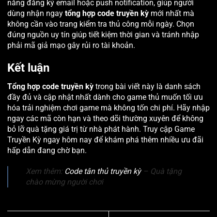
năng đăng ký email hoặc push notification, giúp người
dùng nhận ngay
tổng hợp code truyền kỳ
mới nhất mà
không cần vào trang kiểm tra thủ công mỗi ngày. Chọn
đúng nguồn uy tín giúp tiết kiệm thời gian và tránh nhập
phải mã giả mạo gây rủi ro tài khoản.
Kết luận
Tổng hợp code truyền kỳ
trong bài viết này là danh sách
đầy đủ và cập nhật nhất dành cho game thủ muốn tối ưu
hóa trải nghiệm chơi game mà không tốn chi phí. Hãy nhập
ngay các mã còn hạn và theo dõi thường xuyên để không
bỏ lỡ quà tặng giá trị từ nhà phát hành. Truy cập
Game
Truyền Kỳ
ngay hôm nay để khám phá thêm nhiều ưu đãi
hấp dẫn đang chờ bạn.
Xem thêm:
Code tân thủ truyền kỳ
– Quà tặng
chào mừng người chơi