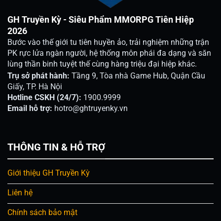
GH Truyền Kỳ - Siêu Phẩm MMORPG Tiên Hiệp
2026
Bước vào thế giới tu tiên huyền ảo, trải nghiệm những trận
PK rực lửa ngàn người, hệ thống môn phái đa dạng và săn
lùng thần binh tuyệt thế cùng hàng triệu đại hiệp khác.
Trụ sở phát hành:
Tầng 9, Tòa nhà Game Hub, Quận Cầu
Giấy, TP. Hà Nội
Hotline CSKH (24/7):
1900.9999
Email hỗ trợ:
hotro@ghtruyenky.vn
THÔNG TIN & HỖ TRỢ
Giới thiệu GH Truyền Kỳ
Liên hệ
Chính sách bảo mật