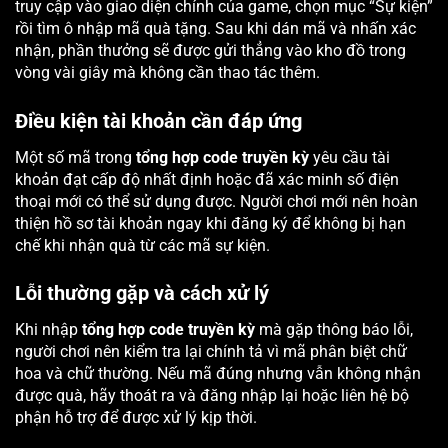
truy cập vào giao diện chính của game, chọn mục “Sự kiện”
rồi tìm ô nhập mã quà tặng. Sau khi dán mã và nhấn xác
nhận, phần thưởng sẽ được gửi thẳng vào kho đồ trong
vòng vài giây mà không cần thao tác thêm.
Điều kiện tài khoản cần đáp ứng
Một số mã trong
tổng hợp code truyền kỳ
yêu cầu tài
khoản đạt cấp độ nhất định hoặc đã xác minh số điện
thoại mới có thể sử dụng được. Người chơi mới nên hoàn
thiện hồ sơ tài khoản ngay khi đăng ký để không bị hạn
chế khi nhận quà từ các mã sự kiện.
Lỗi thường gặp và cách xử lý
Khi nhập
tổng hợp code truyền kỳ
mà gặp thông báo lỗi,
người chơi nên kiểm tra lại chính tả vì mã phân biệt chữ
hoa và chữ thường. Nếu mã đúng nhưng vẫn không nhận
được quà, hãy thoát ra và đăng nhập lại hoặc liên hệ bộ
phận hỗ trợ để được xử lý kịp thời.