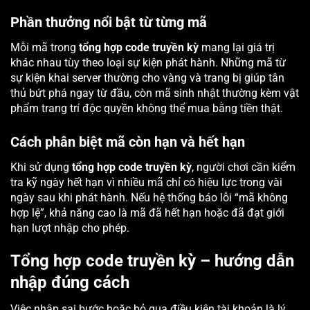
Phần thưởng nổi bật từ từng mã
Mỗi mã trong
tổng hợp code truyền kỳ
mang lại giá trị
khác nhau tùy theo loại sự kiện phát hành. Những mã từ
sự kiện khai server thường cho vàng và trang bị giúp tân
thủ bứt phá ngay từ đầu, còn mã sinh nhật thường kèm vật
phẩm trang trí độc quyền không thể mua bằng tiền thật.
Cách phân biệt mã còn hạn và hết hạn
Khi sử dụng
tổng hợp code truyền kỳ
, người chơi cần kiểm
tra kỹ ngày hết hạn vì nhiều mã chỉ có hiệu lực trong vài
ngày sau khi phát hành. Nếu hệ thống báo lỗi “mã không
hợp lệ”, khả năng cao là mã đã hết hạn hoặc đã đạt giới
hạn lượt nhập cho phép.
Tổng hợp code truyền kỳ – hướng dẫn
nhập đúng cách
Việc nhập sai bước hoặc bỏ qua điều kiện tài khoản là lý