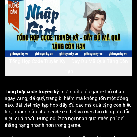
Tổng Hợp Code Truyền Kỳ – Đầy Đủ Mã Quà Tặng Còn
Hạn
Tổng hợp code truyền kỳ
mới nhất giúp game thủ nhận
ngay vàng, đá quý, trang bị hiếm mà không tốn một đồng
nào. Bài viết này tập hợp đầy đủ các mã quà tặng còn hiệu
lực, hướng dẫn nhập code chi tiết và mẹo tận dụng ưu đãi
hiệu quả nhất. Đừng bỏ lỡ cơ hội nhận quà miễn phí để
thăng hạng nhanh hơn trong game.