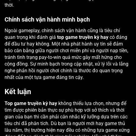
thời.
Chính sách vận hành minh bạch
Ngoài gameplay, chính sách vận hành cũng là tiêu chí
quan trọng khi đánh giá
top game truyền kỳ hay
có đáng
để đầu tư hay không. Một nhà phát hành uy tín sẽ đảm
bảo cân bằng giữa người chơi miễn phí và người nạp tiền,
tránh tình trạng pay-to-win quá mức gây mất hứng cho
cộng đồng. Sự minh bạch trong cập nhật, xử lý lỗi và lắng
nghe phản hồi người chơi chính là thước đo quan trọng
nhất của một tựa game đáng tin cậy.
Kết luận
Top game truyền kỳ hay
không thiếu lựa chọn, nhưng để
tìm được phiên bản thực sự phù hợp với sở thích và thời
gian của bạn thì cần phải cân nhắc kỹ lưỡng dựa trên các
tiêu chí đã phân tích. Dù bạn là người mới hay game thủ
lâu năm, thị trường hiện nay đều có những tựa game xứng