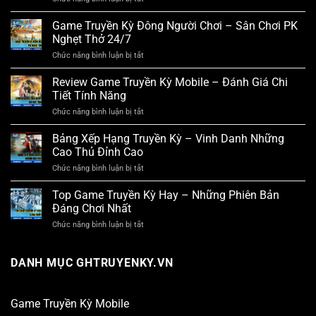
Game
Truyền
Game Truyền Kỳ Đông Người Chơi – Sân Chơi PK
Kỳ
Nghẹt Thở 24/7
Đáng
Chơi
Chức năng bình luận bị tắt
ở
2026
Game
–
Truyền
Review Game Truyền Kỳ Mobile – Đánh Giá Chi
Siêu
Kỳ
Tiết Tính Năng
Phẩm
Đông
Kiếm
Người
Chức năng bình luận bị tắt
ở
Hiệp
Chơi
Review
Năm
–
Game
Bảng Xếp Hạng Truyền Kỳ – Vinh Danh Những
Nay
Sân
Truyền
Cao Thủ Đỉnh Cao
Chơi
Kỳ
PK
Mobile
Chức năng bình luận bị tắt
ở
Nghẹt
–
Bảng
Thở
Đánh
Xếp
Top Game Truyền Kỳ Hay – Những Phiên Bản
24/7
Giá
Hạng
Đáng Chơi Nhất
Chi
Truyền
Tiết
Kỳ
Chức năng bình luận bị tắt
ở
Tính
–
Top
Năng
Vinh
Game
Danh
Truyền
DANH MỤC GHTRUYENKY.VN
Những
Kỳ
Cao
Hay
Thủ
–
Đỉnh
Những
Game Truyền Kỳ Mobile
Cao
Phiên