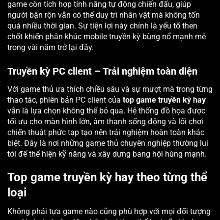
game còn tích hợp tính năng tự động chiến đấu, giúp
người bận rộn vẫn có thể duy trì nhân vật mà không tốn
quá nhiều thời gian. Sự tiện lợi này chính là yếu tố then
chốt khiến phân khúc mobile truyền kỳ bùng nổ mạnh mẽ
trong vài năm trở lại đây.
Truyền kỳ PC client – Trải nghiệm toàn diện
Với game thủ ưa thích chiều sâu và sự mượt mà trong từng
thao tác, phiên bản PC client của
top game truyền kỳ hay
vẫn là lựa chọn không thể bỏ qua. Hệ thống đồ họa được
tối ưu cho màn hình lớn, âm thanh sống động và lối chơi
chiến thuật phức tạp tạo nên trải nghiệm hoàn toàn khác
biệt. Đây là nơi những game thủ chuyên nghiệp thường lui
tới để thể hiện kỹ năng và xây dựng bang hội hùng mạnh.
Top game truyền kỳ hay theo từng thể
loại
Không phải tựa game nào cũng phù hợp với mọi đối tượng