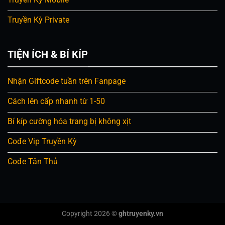
Truyền Kỳ Private
TIỆN ÍCH & BÍ KÍP
Nhận Giftcode tuần trên Fanpage
Cách lên cấp nhanh từ 1-50
Bí kíp cường hóa trang bị không xịt
Cođe Vip Truyền Kỳ
Cođe Tân Thủ
Copyright 2026 ©
ghtruyenky.vn