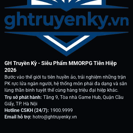
GH Truyền Kỳ - Siêu Phẩm MMORPG Tiên Hiệp
2026
Bước vào thế giới tu tiên huyền ảo, trải nghiệm những trận
PK rực lửa ngàn người, hệ thống môn phái đa dạng và săn
lùng thần binh tuyệt thế cùng hàng triệu đại hiệp khác.
Trụ sở phát hành:
Tầng 9, Tòa nhà Game Hub, Quận Cầu
Giấy, TP. Hà Nội
Hotline CSKH (24/7):
1900.9999
Email hỗ trợ:
hotro@ghtruyenky.vn