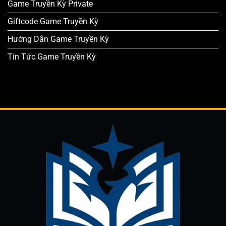
Game Truyền Kỳ Private
Đáng
Chơi
Giftcode Game Truyền Kỳ
Nhất
Hướng Dẫn Game Truyền Kỳ
Tin Tức Game Truyền Kỳ