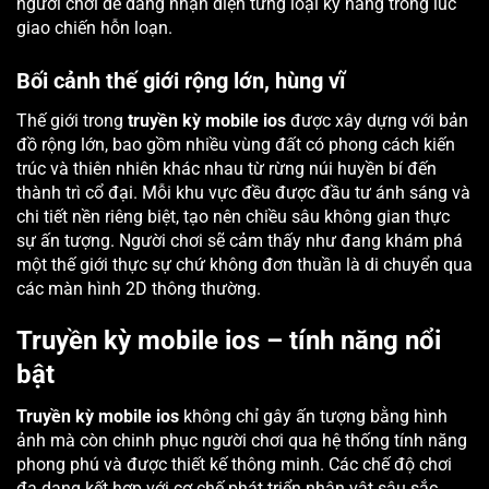
người chơi dễ dàng nhận diện từng loại kỹ năng trong lúc
giao chiến hỗn loạn.
Bối cảnh thế giới rộng lớn, hùng vĩ
Thế giới trong
truyền kỳ mobile ios
được xây dựng với bản
đồ rộng lớn, bao gồm nhiều vùng đất có phong cách kiến
trúc và thiên nhiên khác nhau từ rừng núi huyền bí đến
thành trì cổ đại. Mỗi khu vực đều được đầu tư ánh sáng và
chi tiết nền riêng biệt, tạo nên chiều sâu không gian thực
sự ấn tượng. Người chơi sẽ cảm thấy như đang khám phá
một thế giới thực sự chứ không đơn thuần là di chuyển qua
các màn hình 2D thông thường.
Truyền kỳ mobile ios – tính năng nổi
bật
Truyền kỳ mobile ios
không chỉ gây ấn tượng bằng hình
ảnh mà còn chinh phục người chơi qua hệ thống tính năng
phong phú và được thiết kế thông minh. Các chế độ chơi
đa dạng kết hợp với cơ chế phát triển nhân vật sâu sắc