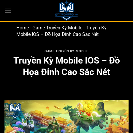
Bỏ
qua
nội
dung
Home
-
Game Truyền Kỳ Mobile
-
Truyền Kỳ
Mobile IOS – Đồ Họa Đỉnh Cao Sắc Nét
GAME TRUYỀN KỲ MOBILE
Truyền Kỳ Mobile IOS – Đồ
Họa Đỉnh Cao Sắc Nét