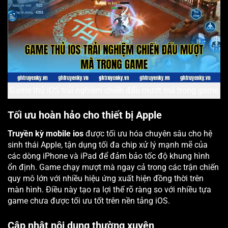
Game thủ iOS trải nghiệm chiến đấu mượt mà trong game
Tối ưu hoàn hảo cho thiết bị Apple
Truyền kỳ mobile ios
được tối ưu hóa chuyên sâu cho hệ
sinh thái Apple, tận dụng tối đa chip xử lý mạnh mẽ của
các dòng iPhone và iPad để đảm bảo tốc độ khung hình
ổn định. Game chạy mượt mà ngay cả trong các trận chiến
quy mô lớn với nhiều hiệu ứng xuất hiện đồng thời trên
màn hình. Điều này tạo ra lợi thế rõ ràng so với nhiều tựa
game chưa được tối ưu tốt trên nền tảng iOS.
Cập nhật nội dung thường xuyên