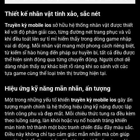
Thiết kế nhân vật tinh xảo, sắc nét
Truyền kỳ mobile ios
sở hữu hệ thống nhân vật được thiết
kế với độ phân giải cao, từng đường nét trang phục và vũ
khí đều toát lên sự tỉ mỉ hiếm thấy trong dòng game nhập
vai di động. Mỗi nhân vật mang một phong cách riêng biệt,
từ kiếm sĩ hào hùng đến pháp sư huyền bí, tất cả đều được
thể hiện sinh động qua từng chuyển động. Người chơi dễ
dàng nhận thấy sự khác biệt rõ ràng khi so sánh với các
tựa game cùng thể loại trên thị trường hiện tại.
Hiệu ứng kỹ năng mãn nhãn, ấn tượng
Một trong những yếu tố khiến
truyền kỳ mobile ios
gây ấn
tượng mạnh chính là hệ thống hiệu ứng kỹ năng được lập
trình công phu và đẹp mắt. Mỗi chiêu thức tung ra đều kèm
theo luồng sáng, làn khói hoặc vụ nổ hoành tráng khiến
màn hình trở thành một bức tranh chiến đấu đầy màu sắc.
Điều này không chỉ tạo cảm giác mãn nhãn mà còn giúp