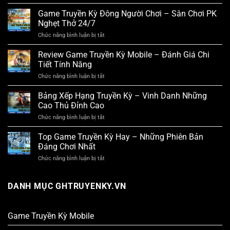
Game
Truyền
Game Truyền Kỳ Đông Người Chơi – Sân Chơi PK
Kỳ
Nghẹt Thở 24/7
Đáng
Chơi
Chức năng bình luận bị tắt
ở
2026
Game
–
Truyền
Review Game Truyền Kỳ Mobile – Đánh Giá Chi
Siêu
Kỳ
Tiết Tính Năng
Phẩm
Đông
Kiếm
Người
Chức năng bình luận bị tắt
ở
Hiệp
Chơi
Review
Năm
–
Game
Bảng Xếp Hạng Truyền Kỳ – Vinh Danh Những
Nay
Sân
Truyền
Cao Thủ Đỉnh Cao
Chơi
Kỳ
PK
Mobile
Chức năng bình luận bị tắt
ở
Nghẹt
–
Bảng
Thở
Đánh
Xếp
Top Game Truyền Kỳ Hay – Những Phiên Bản
24/7
Giá
Hạng
Đáng Chơi Nhất
Chi
Truyền
Tiết
Kỳ
Chức năng bình luận bị tắt
ở
Tính
–
Top
Năng
Vinh
Game
Danh
Truyền
DANH MỤC GHTRUYENKY.VN
Những
Kỳ
Cao
Hay
Thủ
–
Đỉnh
Những
Game Truyền Kỳ Mobile
Cao
Phiên
Bản