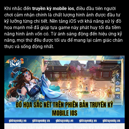
Khi nhắc đến
truyền kỳ mobile ios
, điều đầu tiên người
chơi cảm nhận chính là chất lượng hình ảnh được đầu tư
kỹ lưỡng từng chi tiết. Nền tảng iOS với khả năng xử lý đồ
họa mạnh mẽ đã giúp tựa game này phát huy tối đa tiềm
năng hình ảnh vốn có. Từ ánh sáng động đến hiệu ứng kỹ
năng, mọi thứ đều được tối ưu để mang lại cảm giác chân
thực và sống động nhất.
Đồ họa sắc nét trên phiên bản Truyền Kỳ Mobile iOS