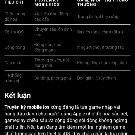
TRUYỀN KỲ
GAME NHẬP VAI THÔNG
TIÊU CHÍ
MOBILE IOS
THƯỜNG
Chất lượng
4K, hiệu ứng động
Trung bình, ít hiệu ứng
đồ họa
cao cấp
Chuyên sâu, ổn định
Tối ưu iOS
Đa nền tảng, chưa tối ưu
cao
Đông đảo, hoạt
Cộng đồng
Ít người chơi, ít tương tác
động mạnh
Thường xuyên, nội
Cập nhật
Không đều, chậm cập nhật
dung mới
Hệ thống
Đa tầng, phong phú
Đơn giản, ít tùy chỉnh
trang bị
Kết luận
Truyền kỳ mobile ios
xứng đáng là tựa game nhập vai
hàng đầu dành cho người dùng Apple nhờ đồ họa sắc nét,
gameplay chiều sâu và cộng đồng sôi động không ngừng
phát triển. Nếu bạn đang tìm kiếm một trải nghiệm game
chất lượng cao trên thiết bị iOS, đây chắc chắn là lựa chọn