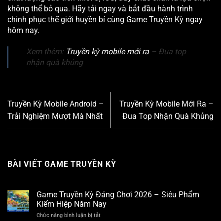
không thể bỏ qua. Hãy tải ngay và bắt đầu hành trình
chinh phục thế giới huyền bí cùng
Game Truyền Kỳ
ngay
hôm nay.
Xem thêm:
Truyền kỳ mobile mới ra
– Đua top
nhận quà khủng
Truyền Kỳ Mobile Android –
Truyền Kỳ Mobile Mới Ra –
Trải Nghiệm Mượt Mà Nhất
Đua Top Nhận Quà Khủng
BÀI VIẾT GAME TRUYỀN KỲ
Game Truyền Kỳ Đáng Chơi 2026 – Siêu Phẩm
Kiếm Hiệp Năm Nay
Chức năng bình luận bị tắt
ở